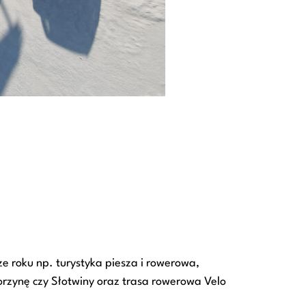
 roku np. turystyka piesza i rowerowa,
worzynę czy Słotwiny oraz trasa rowerowa Velo