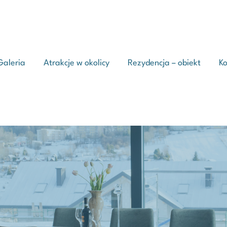
Galeria
Atrakcje w okolicy
Rezydencja – obiekt
Ko